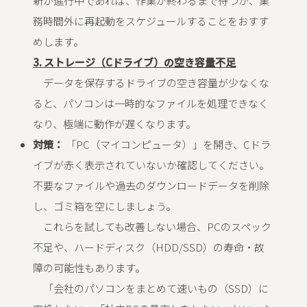
新が進行中であれば、作業が終わるまで待つか、業
務時間外に再起動をスケジュールすることをおすす
めします。
3. ストレージ（Cドライブ）の空き容量不足
データを保存するドライブの空き容量が少なくな
ると、パソコンは一時的なファイルを処理できなく
なり、極端に動作が遅くなります。
対策：
「PC（マイコンピュータ）」を開き、Cドラ
イブが赤く表示されていないか確認してください。
不要なファイルや過去のダウンロードデータを削除
し、ゴミ箱を空にしましょう。
これらを試しても改善しない場合、PCのスペック
不足や、ハードディスク（HDD/SSD）の寿命・故
障の可能性もあります。
「会社のパソコンをまとめて速いもの（SSD）に