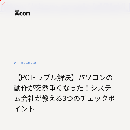
https://share.google/gKNgV
2026.06.30
【PCトラブル解決】パソコンの
動作が突然重くなった！システ
ム会社が教える3つのチェックポ
イント