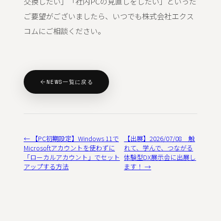
交換したい」「社内PCの見直しをしたい」といった
ご要望がございましたら、いつでも株式会社エクス
コムにご相談ください。
NEWS一覧に戻る
← 【PC初期設定】Windows 11で
【出展】2026/07/08 触
Microsoftアカウントを使わずに
れて、学んで、つながる
「ローカルアカウント」でセット
体験型DX展示会に出展し
アップする方法
ます！ →