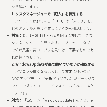
から解説します。
1. タスクマネージャーで「犯人」を特定する
パソコンの頭脳である「CPU」や「メモリ」を、
どのアプリが大量に消費しているかを確認します。
対策：
+
+
を同時に押して「タス
Ctrl
Shift
Esc
クマネージャー」を開きます。「プロセス」タブ
で％が異常に高いアプリを見つけ、不要なものであ
れば終了させます。
2. Windows Updateが裏で動いていないか確認する
パソコンが重くなる原因として非常に多いのが、
OSのアップデート（更新プログラム）がバックグラ
ウンドでダウンロード・インストールされているケ
ースです。
対策：
「設定」＞「Windows Update」を開き、更